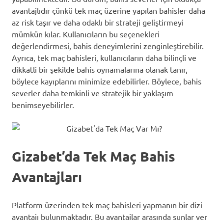
avantajlıdır çünkü tek maç üzerine yapılan bahisler daha
az risk taşır ve daha odaklı bir strateji geliştirmeyi
mümkün kılar. Kullanıcıların bu seçenekleri
değerlendirmesi, bahis deneyimlerini zenginleştirebilir.
Ayrıca, tek maç bahisleri, kullanıcıların daha bilinçli ve
dikkatli bir şekilde bahis oynamalarına olanak tanır,
böylece kayıplarını minimize edebilirler. Böylece, bahis
severler daha temkinli ve stratejik bir yaklaşım
benimseyebilirler.
Gizabet’da Tek Maç Bahis
Avantajları
Platform üzerinden tek maç bahisleri yapmanın bir dizi
avantajı bulunmaktadır. Bu avantajlar arasında şunlar yer