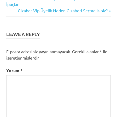
bahis
Post:
İpuçları
gezinmesi
Spor
Next
Gizabet Vip Üyelik Neden Gizabeti Seçmelisiniz?
bahisleri
Post:
Tek maç
seçenekleri
LEAVE A REPLY
E-posta adresiniz yayınlanmayacak.
Gerekli alanlar
*
ile
işaretlenmişlerdir
Yorum
*