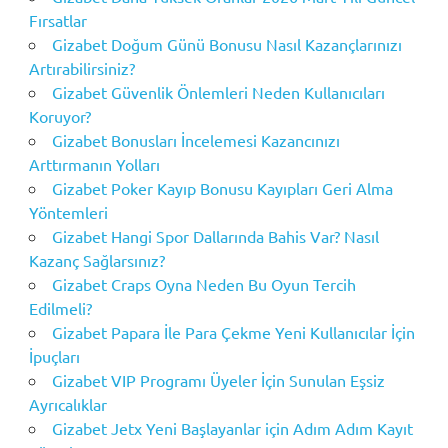
Fırsatlar
Gizabet Doğum Günü Bonusu Nasıl Kazançlarınızı
Artırabilirsiniz?
Gizabet Güvenlik Önlemleri Neden Kullanıcıları
Koruyor?
Gizabet Bonusları İncelemesi Kazancınızı
Arttırmanın Yolları
Gizabet Poker Kayıp Bonusu Kayıpları Geri Alma
Yöntemleri
Gizabet Hangi Spor Dallarında Bahis Var? Nasıl
Kazanç Sağlarsınız?
Gizabet Craps Oyna Neden Bu Oyun Tercih
Edilmeli?
Gizabet Papara İle Para Çekme Yeni Kullanıcılar İçin
İpuçları
Gizabet VIP Programı Üyeler İçin Sunulan Eşsiz
Ayrıcalıklar
Gizabet Jetx Yeni Başlayanlar için Adım Adım Kayıt