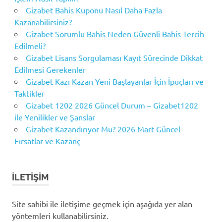
Gizabet Bahis Kuponu Nasıl Daha Fazla
Kazanabilirsiniz?
Gizabet Sorumlu Bahis Neden Güvenli Bahis Tercih
Edilmeli?
Gizabet Lisans Sorgulaması Kayıt Sürecinde Dikkat
Edilmesi Gerekenler
Gizabet Kazı Kazan Yeni Başlayanlar İçin İpuçları ve
Taktikler
Gizabet 1202 2026 Güncel Durum – Gizabet1202
ile Yenilikler ve Şanslar
Gizabet Kazandırıyor Mu? 2026 Mart Güncel
Fırsatlar ve Kazanç
İLETIŞIM
Site sahibi ile iletişime geçmek için aşağıda yer alan
yöntemleri kullanabilirsiniz.