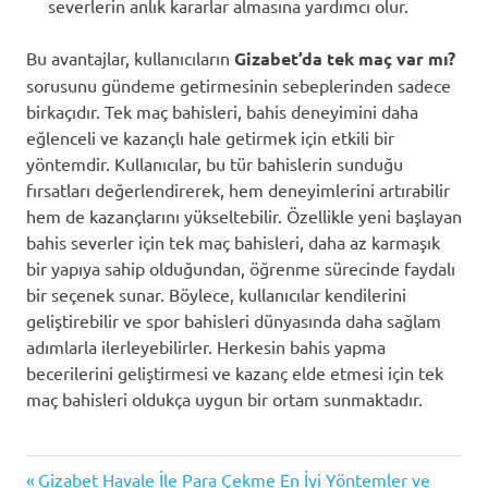
severlerin anlık kararlar almasına yardımcı olur.
Bu avantajlar, kullanıcıların
Gizabet’da tek maç var mı?
sorusunu gündeme getirmesinin sebeplerinden sadece
birkaçıdır. Tek maç bahisleri, bahis deneyimini daha
eğlenceli ve kazançlı hale getirmek için etkili bir
yöntemdir. Kullanıcılar, bu tür bahislerin sunduğu
fırsatları değerlendirerek, hem deneyimlerini artırabilir
hem de kazançlarını yükseltebilir. Özellikle yeni başlayan
bahis severler için tek maç bahisleri, daha az karmaşık
bir yapıya sahip olduğundan, öğrenme sürecinde faydalı
bir seçenek sunar. Böylece, kullanıcılar kendilerini
geliştirebilir ve spor bahisleri dünyasında daha sağlam
adımlarla ilerleyebilirler. Herkesin bahis yapma
becerilerini geliştirmesi ve kazanç elde etmesi için tek
maç bahisleri oldukça uygun bir ortam sunmaktadır.
Gizabet
Previous
Yazı
Gizabet Havale İle Para Çekme En İyi Yöntemler ve