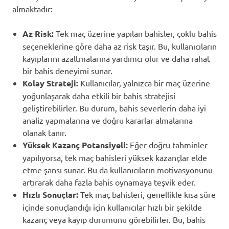
almaktadır:
Az Risk:
Tek maç üzerine yapılan bahisler, çoklu bahis
seçeneklerine göre daha az risk taşır. Bu, kullanıcıların
kayıplarını azaltmalarına yardımcı olur ve daha rahat
bir bahis deneyimi sunar.
Kolay Strateji:
Kullanıcılar, yalnızca bir maç üzerine
yoğunlaşarak daha etkili bir bahis stratejisi
geliştirebilirler. Bu durum, bahis severlerin daha iyi
analiz yapmalarına ve doğru kararlar almalarına
olanak tanır.
Yüksek Kazanç Potansiyeli:
Eğer doğru tahminler
yapılıyorsa, tek maç bahisleri yüksek kazançlar elde
etme şansı sunar. Bu da kullanıcıların motivasyonunu
artırarak daha fazla bahis oynamaya teşvik eder.
Hızlı Sonuçlar:
Tek maç bahisleri, genellikle kısa süre
içinde sonuçlandığı için kullanıcılar hızlı bir şekilde
kazanç veya kayıp durumunu görebilirler. Bu, bahis