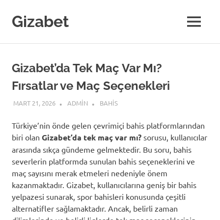
Skip
to
Gizabet
MENU
content
Gizabet’da Tek Maç Var Mı?
Fırsatlar ve Maç Seçenekleri
MART 21, 2026
ADMIN
BAHIS
Türkiye’nin önde gelen çevrimiçi bahis platformlarından
biri olan
Gizabet’da tek maç var mı?
sorusu, kullanıcılar
arasında sıkça gündeme gelmektedir. Bu soru, bahis
severlerin platformda sunulan bahis seçeneklerini ve
maç sayısını merak etmeleri nedeniyle önem
kazanmaktadır. Gizabet, kullanıcılarına geniş bir bahis
yelpazesi sunarak, spor bahisleri konusunda çeşitli
alternatifler sağlamaktadır. Ancak, belirli zaman
dilimlerinde ve belirli liglerde tek maç seçeneklerinin