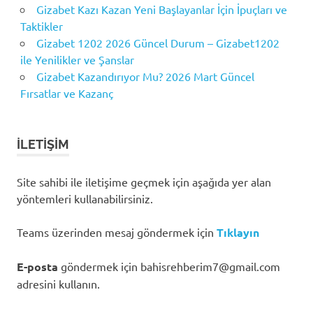
Gizabet Kazı Kazan Yeni Başlayanlar İçin İpuçları ve
Taktikler
Gizabet 1202 2026 Güncel Durum – Gizabet1202
ile Yenilikler ve Şanslar
Gizabet Kazandırıyor Mu? 2026 Mart Güncel
Fırsatlar ve Kazanç
İLETIŞIM
Site sahibi ile iletişime geçmek için aşağıda yer alan
yöntemleri kullanabilirsiniz.
Teams üzerinden mesaj göndermek için
Tıklayın
E-posta
göndermek için
bahisrehberim7@gmail.com
adresini kullanın.