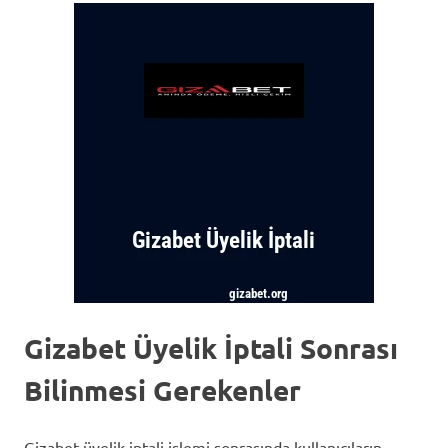
Gizabet Üyelik İptali Sonrası
Bilinmesi Gerekenler
Gizabet üyelik iptali işlemi sonrasında kullanıcıların