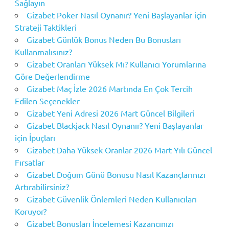
Sağlayın
Gizabet Poker Nasıl Oynanır? Yeni Başlayanlar için
Strateji Taktikleri
Gizabet Günlük Bonus Neden Bu Bonusları
Kullanmalısınız?
Gizabet Oranları Yüksek Mı? Kullanıcı Yorumlarına
Göre Değerlendirme
Gizabet Maç İzle 2026 Martında En Çok Tercih
Edilen Seçenekler
Gizabet Yeni Adresi 2026 Mart Güncel Bilgileri
Gizabet Blackjack Nasıl Oynanır? Yeni Başlayanlar
için İpuçları
Gizabet Daha Yüksek Oranlar 2026 Mart Yılı Güncel
Fırsatlar
Gizabet Doğum Günü Bonusu Nasıl Kazançlarınızı
Artırabilirsiniz?
Gizabet Güvenlik Önlemleri Neden Kullanıcıları
Koruyor?
Gizabet Bonusları İncelemesi Kazancınızı