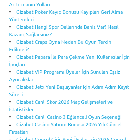
Arttırmanın Yolları
Gizabet Poker Kayıp Bonusu Kayıpları Geri Alma
Yöntemleri
Gizabet Hangi Spor Dallarında Bahis Var? Nasıl
Kazanç Sağlarsınız?
Gizabet Craps Oyna Neden Bu Oyun Tercih
Edilmeli?
Gizabet Papara İle Para Çekme Yeni Kullanıcılar İçin
İpuçları
Gizabet VIP Programı Üyeler İçin Sunulan Eşsiz
Ayrıcalıklar
Gizabet Jetx Yeni Başlayanlar için Adım Adım Kayıt
Süreci
Gizabet Canlı Skor 2026 Maç Gelişmeleri ve
İstatistikler
Gizabet Canlı Casino 3 Eğlenceli Oyun Seçeneği
Gizabet Casino Yatırım Bonusu 2026 Yılı Güncel
Fırsatları
Gizabet Güncel Giriş Yeni Üyeler İçin 2026 Güncel