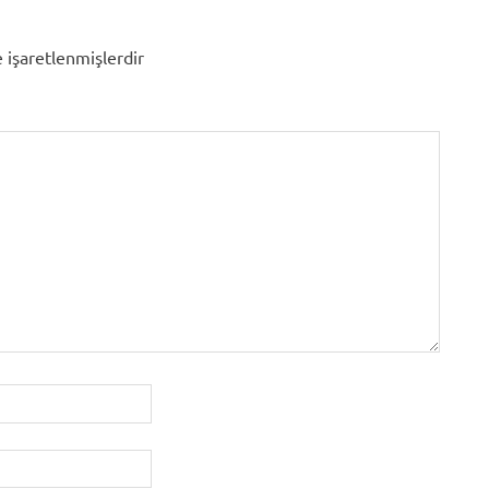
e işaretlenmişlerdir