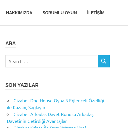
HAKKIMIZDA
SORUMLU OYUN
İLETIŞIM
ARA
Search
SEARCH
for:
SON YAZILAR
Gizabet Dog House Oyna 3 Eğlenceli Özelliği
ile Kazanç Sağlayın
Gizabet Arkadas Davet Bonusu Arkadaş
Davetinin Getirdiği Avantajlar
Gizabet Kripto İle Para Yatırma Yeni