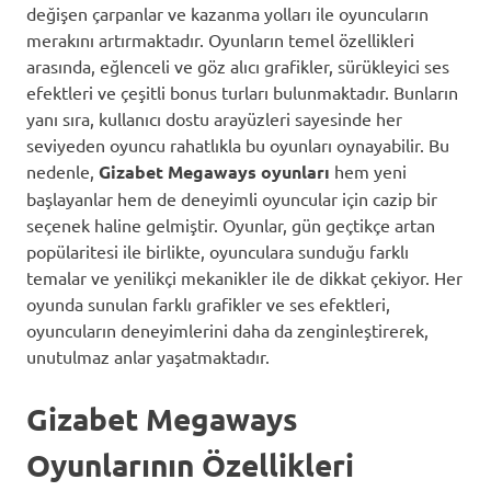
değişen çarpanlar ve kazanma yolları ile oyuncuların
merakını artırmaktadır. Oyunların temel özellikleri
arasında, eğlenceli ve göz alıcı grafikler, sürükleyici ses
efektleri ve çeşitli bonus turları bulunmaktadır. Bunların
yanı sıra, kullanıcı dostu arayüzleri sayesinde her
seviyeden oyuncu rahatlıkla bu oyunları oynayabilir. Bu
nedenle,
Gizabet Megaways oyunları
hem yeni
başlayanlar hem de deneyimli oyuncular için cazip bir
seçenek haline gelmiştir. Oyunlar, gün geçtikçe artan
popülaritesi ile birlikte, oyunculara sunduğu farklı
temalar ve yenilikçi mekanikler ile de dikkat çekiyor. Her
oyunda sunulan farklı grafikler ve ses efektleri,
oyuncuların deneyimlerini daha da zenginleştirerek,
unutulmaz anlar yaşatmaktadır.
Gizabet Megaways
Oyunlarının Özellikleri