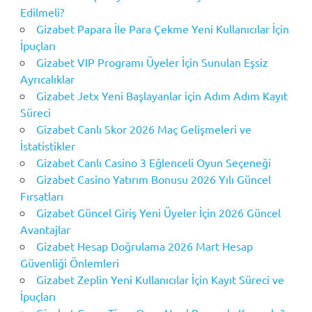
Edilmeli?
Gizabet Papara İle Para Çekme Yeni Kullanıcılar İçin
İpuçları
Gizabet VIP Programı Üyeler İçin Sunulan Eşsiz
Ayrıcalıklar
Gizabet Jetx Yeni Başlayanlar için Adım Adım Kayıt
Süreci
Gizabet Canlı Skor 2026 Maç Gelişmeleri ve
İstatistikler
Gizabet Canlı Casino 3 Eğlenceli Oyun Seçeneği
Gizabet Casino Yatırım Bonusu 2026 Yılı Güncel
Fırsatları
Gizabet Güncel Giriş Yeni Üyeler İçin 2026 Güncel
Avantajlar
Gizabet Hesap Doğrulama 2026 Mart Hesap
Güvenliği Önlemleri
Gizabet Zeplin Yeni Kullanıcılar İçin Kayıt Süreci ve
İpuçları