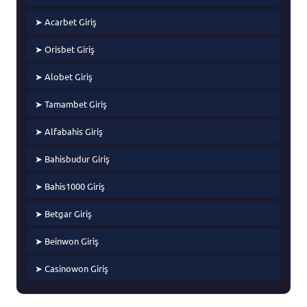
➤ Acarbet Giriş
➤ Orisbet Giriş
➤ Alobet Giriş
➤ Tamambet Giriş
➤ Alfabahis Giriş
➤ Bahisbudur Giriş
➤ Bahis1000 Giriş
➤ Betgar Giriş
➤ Beinwon Giriş
➤ Casinowon Giriş