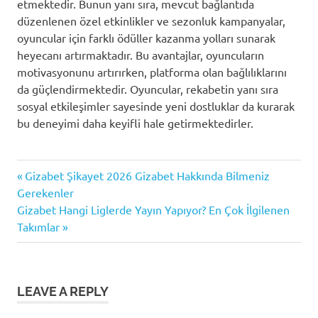
etmektedir. Bunun yanı sıra, mevcut bağlantıda
düzenlenen özel etkinlikler ve sezonluk kampanyalar,
oyuncular için farklı ödüller kazanma yolları sunarak
heyecanı artırmaktadır. Bu avantajlar, oyuncuların
motivasyonunu artırırken, platforma olan bağlılıklarını
da güçlendirmektedir. Oyuncular, rekabetin yanı sıra
sosyal etkileşimler sayesinde yeni dostluklar da kurarak
bu deneyimi daha keyifli hale getirmektedirler.
E-Spor
Previous
Yazı
Gizabet Şikayet 2026 Gizabet Hakkında Bilmeniz
Turnuvaları
Post:
Gerekenler
gezinmesi
Oyuncu
Next
Gizabet Hangi Liglerde Yayın Yapıyor? En Çok İlgilenen
Gelişimi
Post:
Takımlar
Rekabetçi
Oyun
LEAVE A REPLY