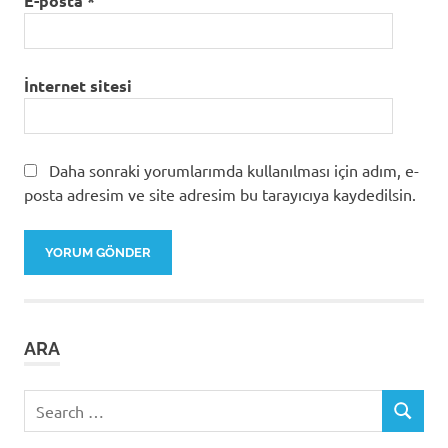
E-posta
*
İnternet sitesi
Daha sonraki yorumlarımda kullanılması için adım, e-
posta adresim ve site adresim bu tarayıcıya kaydedilsin.
ARA
Search
SEARCH
for: