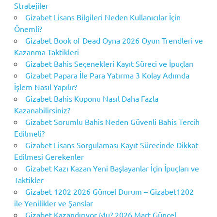
Stratejiler
Gizabet Lisans Bilgileri Neden Kullanıcılar İçin
Önemli?
Gizabet Book of Dead Oyna 2026 Oyun Trendleri ve
Kazanma Taktikleri
Gizabet Bahis Seçenekleri Kayıt Süreci ve İpuçları
Gizabet Papara İle Para Yatırma 3 Kolay Adımda
İşlem Nasıl Yapılır?
Gizabet Bahis Kuponu Nasıl Daha Fazla
Kazanabilirsiniz?
Gizabet Sorumlu Bahis Neden Güvenli Bahis Tercih
Edilmeli?
Gizabet Lisans Sorgulaması Kayıt Sürecinde Dikkat
Edilmesi Gerekenler
Gizabet Kazı Kazan Yeni Başlayanlar İçin İpuçları ve
Taktikler
Gizabet 1202 2026 Güncel Durum – Gizabet1202
ile Yenilikler ve Şanslar
Gizabet Kazandırıyor Mu? 2026 Mart Güncel