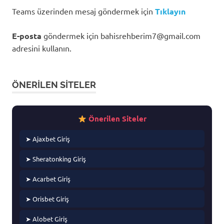
Teams üzerinden mesaj göndermek için
Tıklayın
E-posta
göndermek için
bahisrehberim7@gmail.com
adresini kullanın.
ÖNERILEN SITELER
Önerilen Siteler
➤ Ajaxbet Giriş
➤ Sheratonking Giriş
➤ Acarbet Giriş
➤ Orisbet Giriş
➤ Alobet Giriş