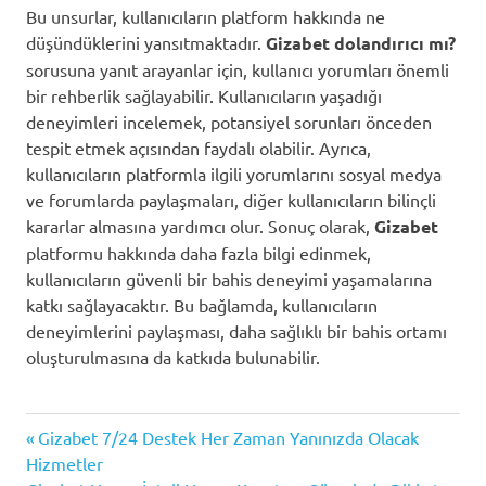
Bu unsurlar, kullanıcıların platform hakkında ne
düşündüklerini yansıtmaktadır.
Gizabet dolandırıcı mı?
sorusuna yanıt arayanlar için, kullanıcı yorumları önemli
bir rehberlik sağlayabilir. Kullanıcıların yaşadığı
deneyimleri incelemek, potansiyel sorunları önceden
tespit etmek açısından faydalı olabilir. Ayrıca,
kullanıcıların platformla ilgili yorumlarını sosyal medya
ve forumlarda paylaşmaları, diğer kullanıcıların bilinçli
kararlar almasına yardımcı olur. Sonuç olarak,
Gizabet
platformu hakkında daha fazla bilgi edinmek,
kullanıcıların güvenli bir bahis deneyimi yaşamalarına
katkı sağlayacaktır. Bu bağlamda, kullanıcıların
deneyimlerini paylaşması, daha sağlıklı bir bahis ortamı
oluşturulmasına da katkıda bulunabilir.
Çevrimiçi
Previous
Yazı
Gizabet 7/24 Destek Her Zaman Yanınızda Olacak
bahis
Post:
Hizmetler
güvenliği