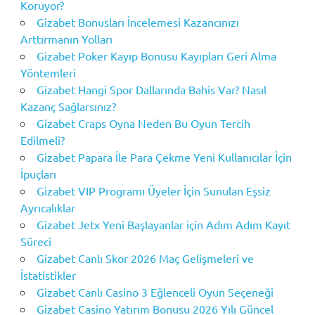
Koruyor?
Gizabet Bonusları İncelemesi Kazancınızı
Arttırmanın Yolları
Gizabet Poker Kayıp Bonusu Kayıpları Geri Alma
Yöntemleri
Gizabet Hangi Spor Dallarında Bahis Var? Nasıl
Kazanç Sağlarsınız?
Gizabet Craps Oyna Neden Bu Oyun Tercih
Edilmeli?
Gizabet Papara İle Para Çekme Yeni Kullanıcılar İçin
İpuçları
Gizabet VIP Programı Üyeler İçin Sunulan Eşsiz
Ayrıcalıklar
Gizabet Jetx Yeni Başlayanlar için Adım Adım Kayıt
Süreci
Gizabet Canlı Skor 2026 Maç Gelişmeleri ve
İstatistikler
Gizabet Canlı Casino 3 Eğlenceli Oyun Seçeneği
Gizabet Casino Yatırım Bonusu 2026 Yılı Güncel