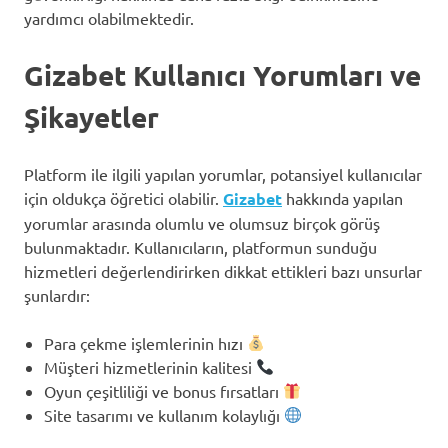
yardımcı olabilmektedir.
Gizabet Kullanıcı Yorumları ve
Şikayetler
Platform ile ilgili yapılan yorumlar, potansiyel kullanıcılar
için oldukça öğretici olabilir.
Gizabet
hakkında yapılan
yorumlar arasında olumlu ve olumsuz birçok görüş
bulunmaktadır. Kullanıcıların, platformun sunduğu
hizmetleri değerlendirirken dikkat ettikleri bazı unsurlar
şunlardır:
Para çekme işlemlerinin hızı
Müşteri hizmetlerinin kalitesi
Oyun çeşitliliği ve bonus fırsatları
Site tasarımı ve kullanım kolaylığı