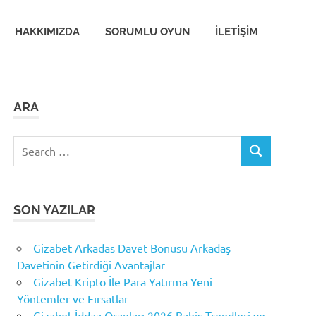
HAKKIMIZDA
SORUMLU OYUN
İLETIŞIM
ARA
Search
SEARCH
for:
SON YAZILAR
Gizabet Arkadas Davet Bonusu Arkadaş
Davetinin Getirdiği Avantajlar
Gizabet Kripto İle Para Yatırma Yeni
Yöntemler ve Fırsatlar
Gizabet İddaa Oranları 2026 Bahis Trendleri ve