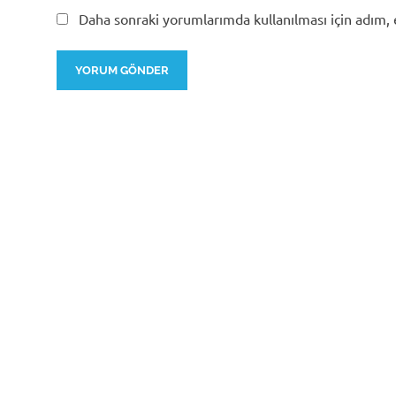
Daha sonraki yorumlarımda kullanılması için adım, 