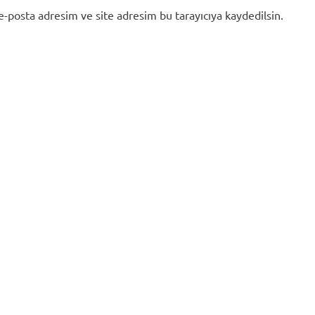
e-posta adresim ve site adresim bu tarayıcıya kaydedilsin.