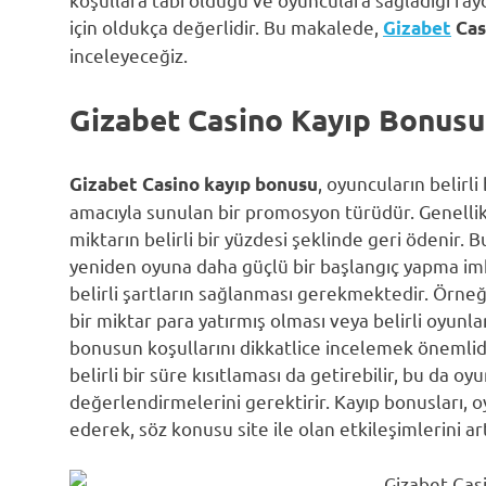
için oldukça değerlidir. Bu makalede,
Gizabet
Cas
inceleyeceğiz.
Gizabet Casino Kayıp Bonusu
, oyuncuların belirl
Gizabet Casino kayıp bonusu
amacıyla sunulan bir promosyon türüdür. Genellikl
miktarın belirli bir yüzdesi şeklinde geri ödenir. 
yeniden oyuna daha güçlü bir başlangıç yapma imk
belirli şartların sağlanması gerekmektedir. Örneğ
bir miktar para yatırmış olması veya belirli oyunl
bonusun koşullarını dikkatlice incelemek önemlidi
belirli bir süre kısıtlaması da getirebilir, bu da oyu
değerlendirmelerini gerektirir. Kayıp bonusları, 
ederek, söz konusu site ile olan etkileşimlerini art