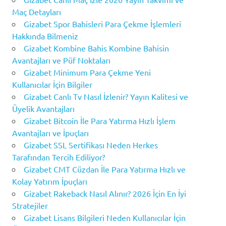
Maç Detayları
Gizabet Spor Bahisleri Para Çekme İşlemleri
Hakkında Bilmeniz
Gizabet Kombine Bahis Kombine Bahisin
Avantajları ve Püf Noktaları
Gizabet Minimum Para Çekme Yeni
Kullanıcılar İçin Bilgiler
Gizabet Canlı Tv Nasıl İzlenir? Yayın Kalitesi ve
Üyelik Avantajları
Gizabet Bitcoin İle Para Yatırma Hızlı İşlem
Avantajları ve İpuçları
Gizabet SSL Sertifikası Neden Herkes
Tarafından Tercih Ediliyor?
Gizabet CMT Cüzdan İle Para Yatırma Hızlı ve
Kolay Yatırım İpuçları
Gizabet Rakeback Nasıl Alınır? 2026 İçin En İyi
Stratejiler
Gizabet Lisans Bilgileri Neden Kullanıcılar İçin