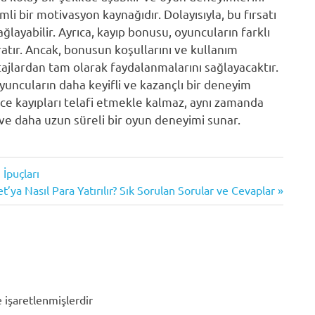
li bir motivasyon kaynağıdır. Dolayısıyla, bu fırsatı
ayabilir. Ayrıca, kayıp bonusu, oyuncuların farklı
ratır. Ancak, bonusun koşullarını ve kullanım
tajlardan tam olarak faydalanmalarını sağlayacaktır.
yuncuların daha keyifli ve kazançlı bir deneyim
ce kayıpları telafi etmekle kalmaz, aynı zamanda
 ve daha uzun süreli bir oyun deneyimi sunar.
İpuçları
t’ya Nasıl Para Yatırılır? Sık Sorulan Sorular ve Cevaplar
e işaretlenmişlerdir