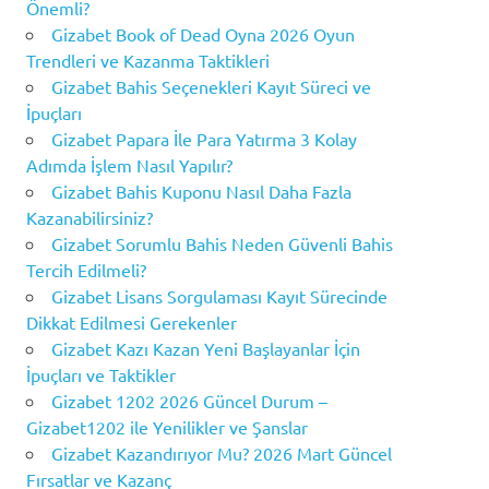
Önemli?
Gizabet Book of Dead Oyna 2026 Oyun
Trendleri ve Kazanma Taktikleri
Gizabet Bahis Seçenekleri Kayıt Süreci ve
İpuçları
Gizabet Papara İle Para Yatırma 3 Kolay
Adımda İşlem Nasıl Yapılır?
Gizabet Bahis Kuponu Nasıl Daha Fazla
Kazanabilirsiniz?
Gizabet Sorumlu Bahis Neden Güvenli Bahis
Tercih Edilmeli?
Gizabet Lisans Sorgulaması Kayıt Sürecinde
Dikkat Edilmesi Gerekenler
Gizabet Kazı Kazan Yeni Başlayanlar İçin
İpuçları ve Taktikler
Gizabet 1202 2026 Güncel Durum –
Gizabet1202 ile Yenilikler ve Şanslar
Gizabet Kazandırıyor Mu? 2026 Mart Güncel
Fırsatlar ve Kazanç