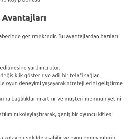
Avantajları
raberinde getirmektedir. Bu avantajlardan bazıları
dilmesine yardımcı olur.
ğişiklik gösterir ve adil bir telafi sağlar.
a oyun deneyimi yaşayarak stratejilerini geliştirme
na bağlılıklarını artırır ve müşteri memnuniyetini
lımını kolaylaştırarak, geniş bir oyuncu kitlesi
a kolay bir şekilde aşabilir ve oyun deneyimlerini