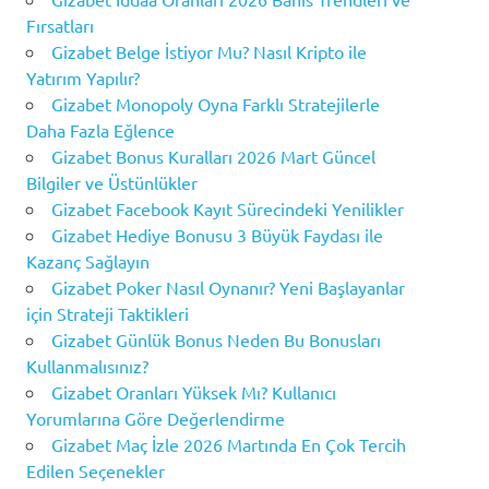
Fırsatları
Gizabet Belge İstiyor Mu? Nasıl Kripto ile
Yatırım Yapılır?
Gizabet Monopoly Oyna Farklı Stratejilerle
Daha Fazla Eğlence
Gizabet Bonus Kuralları 2026 Mart Güncel
Bilgiler ve Üstünlükler
Gizabet Facebook Kayıt Sürecindeki Yenilikler
Gizabet Hediye Bonusu 3 Büyük Faydası ile
Kazanç Sağlayın
Gizabet Poker Nasıl Oynanır? Yeni Başlayanlar
için Strateji Taktikleri
Gizabet Günlük Bonus Neden Bu Bonusları
Kullanmalısınız?
Gizabet Oranları Yüksek Mı? Kullanıcı
Yorumlarına Göre Değerlendirme
Gizabet Maç İzle 2026 Martında En Çok Tercih
Edilen Seçenekler