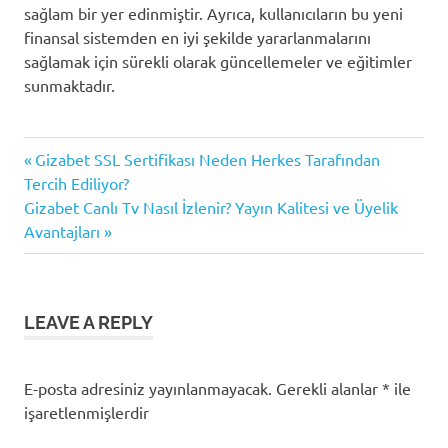
sağlam bir yer edinmiştir. Ayrıca, kullanıcıların bu yeni
finansal sistemden en iyi şekilde yararlanmalarını
sağlamak için sürekli olarak güncellemeler ve eğitimler
sunmaktadır.
Bitcoin
Previous
Yazı
Gizabet SSL Sertifikası Neden Herkes Tarafından
bahis
Post:
Tercih Ediliyor?
gezinmesi
Gizabet
Next
Gizabet Canlı Tv Nasıl İzlenir? Yayın Kalitesi ve Üyelik
Para
Post:
Avantajları
Yatırma
Kripto
para
işlemleri
LEAVE A REPLY
E-posta adresiniz yayınlanmayacak.
Gerekli alanlar
*
ile
işaretlenmişlerdir