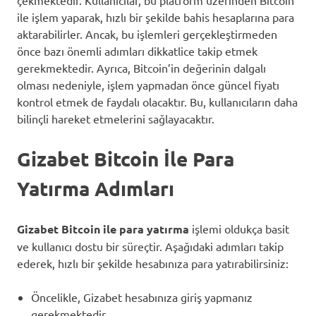
ile işlem yaparak, hızlı bir şekilde bahis hesaplarına para
aktarabilirler. Ancak, bu işlemleri gerçekleştirmeden
önce bazı önemli adımları dikkatlice takip etmek
gerekmektedir. Ayrıca, Bitcoin’in değerinin dalgalı
olması nedeniyle, işlem yapmadan önce güncel fiyatı
kontrol etmek de faydalı olacaktır. Bu, kullanıcıların daha
bilinçli hareket etmelerini sağlayacaktır.
Gizabet Bitcoin İle Para
Yatırma Adımları
Gizabet Bitcoin ile para yatırma
işlemi oldukça basit
ve kullanıcı dostu bir süreçtir. Aşağıdaki adımları takip
ederek, hızlı bir şekilde hesabınıza para yatırabilirsiniz:
Öncelikle, Gizabet hesabınıza giriş yapmanız
gerekmektedir.