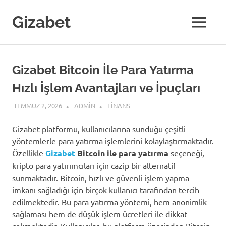
Skip
to
Gizabet
MENU
content
Gizabet Bitcoin İle Para Yatırma
Hızlı İşlem Avantajları ve İpuçları
TEMMUZ 2, 2026
ADMIN
FINANS
Gizabet platformu, kullanıcılarına sunduğu çeşitli
yöntemlerle para yatırma işlemlerini kolaylaştırmaktadır.
Özellikle
Gizabet
Bitcoin ile para yatırma
seçeneği,
kripto para yatırımcıları için cazip bir alternatif
sunmaktadır. Bitcoin, hızlı ve güvenli işlem yapma
imkanı sağladığı için birçok kullanıcı tarafından tercih
edilmektedir. Bu para yatırma yöntemi, hem anonimlik
sağlaması hem de düşük işlem ücretleri ile dikkat
çekmektedir. Kullanıcılar, bu platform üzerinden Bitcoin