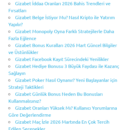
Gizabet İddaa Oranları 2026 Bahis Trendleri ve
Fırsatları
Gizabet Belge İstiyor Mu? Nasıl Kripto ile Yatırım
Yapılır?
Gizabet Monopoly Oyna Farklı Stratejilerle Daha
Fazla Eğlence
Gizabet Bonus Kuralları 2026 Mart Güncel Bilgiler
ve Üstünlükler
Gizabet Facebook Kayıt Sürecindeki Yenilikler
Gizabet Hediye Bonusu 3 Büyük Faydası ile Kazanç
Sağlayın
Gizabet Poker Nasıl Oynanır? Yeni Başlayanlar için
Strateji Taktikleri
Gizabet Günlük Bonus Neden Bu Bonusları
Kullanmalısınız?
Gizabet Oranları Yüksek Mı? Kullanıcı Yorumlarına
Göre Değerlendirme
Gizabet Maç İzle 2026 Martında En Çok Tercih
Edilen Seçenekler