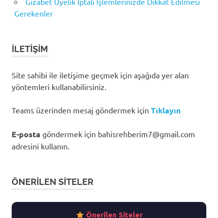
Gizabet Üyelik İptali İşlemlerinizde Dikkat Edilmesi
Gerekenler
İLETIŞIM
Site sahibi ile iletişime geçmek için aşağıda yer alan
yöntemleri kullanabilirsiniz.
Teams üzerinden mesaj göndermek için
Tıklayın
E-posta
göndermek için
bahisrehberim7@gmail.com
adresini kullanın.
ÖNERILEN SITELER
Önerilen Siteler