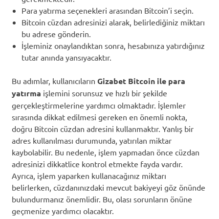
Para yatırma seçenekleri arasından Bitcoin’i seçin.
Bitcoin cüzdan adresinizi alarak, belirlediğiniz miktarı
bu adrese gönderin.
İşleminiz onaylandıktan sonra, hesabınıza yatırdığınız
tutar anında yansıyacaktır.
Bu adımlar, kullanıcıların
Gizabet Bitcoin ile para
yatırma
işlemini sorunsuz ve hızlı bir şekilde
gerçekleştirmelerine yardımcı olmaktadır. İşlemler
sırasında dikkat edilmesi gereken en önemli nokta,
doğru Bitcoin cüzdan adresini kullanmaktır. Yanlış bir
adres kullanılması durumunda, yatırılan miktar
kaybolabilir. Bu nedenle, işlem yapmadan önce cüzdan
adresinizi dikkatlice kontrol etmekte fayda vardır.
Ayrıca, işlem yaparken kullanacağınız miktarı
belirlerken, cüzdanınızdaki mevcut bakiyeyi göz önünde
bulundurmanız önemlidir. Bu, olası sorunların önüne
geçmenize yardımcı olacaktır.