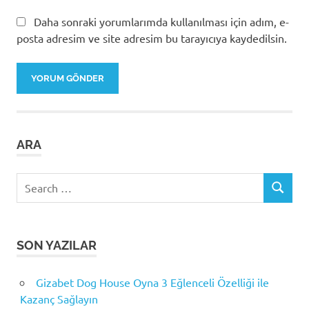
Daha sonraki yorumlarımda kullanılması için adım, e-
posta adresim ve site adresim bu tarayıcıya kaydedilsin.
ARA
Search
SEARCH
for:
SON YAZILAR
Gizabet Dog House Oyna 3 Eğlenceli Özelliği ile
Kazanç Sağlayın