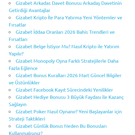
Gizabet Arkadas Davet Bonusu Arkadaş Davetinin
Getirdiği Avantajlar
Gizabet Kripto İle Para Yatırma Yeni Yöntemler ve
Fırsatlar
Gizabet İddaa Oranları 2026 Bahis Trendleri ve
Fırsatları
Gizabet Belge İstiyor Mu? Nasıl Kripto ile Yatırım
Yapılır?
Gizabet Monopoly Oyna Farklı Stratejilerle Daha
Fazla Eğlence
Gizabet Bonus Kuralları 2026 Mart Güncel Bilgiler
ve Üstünlükler
Gizabet Facebook Kayıt Sürecindeki Yenilikler
Gizabet Hediye Bonusu 3 Büyük Faydası ile Kazanç
Sağlayın
Gizabet Poker Nasıl Oynanır? Yeni Başlayanlar için
Strateji Taktikleri
Gizabet Günlük Bonus Neden Bu Bonusları
Kullanmalısınız?