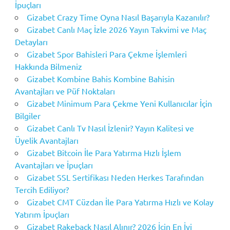
İpuçları
Gizabet Crazy Time Oyna Nasıl Başarıyla Kazanılır?
Gizabet Canlı Maç İzle 2026 Yayın Takvimi ve Maç
Detayları
Gizabet Spor Bahisleri Para Çekme İşlemleri
Hakkında Bilmeniz
Gizabet Kombine Bahis Kombine Bahisin
Avantajları ve Püf Noktaları
Gizabet Minimum Para Çekme Yeni Kullanıcılar İçin
Bilgiler
Gizabet Canlı Tv Nasıl İzlenir? Yayın Kalitesi ve
Üyelik Avantajları
Gizabet Bitcoin İle Para Yatırma Hızlı İşlem
Avantajları ve İpuçları
Gizabet SSL Sertifikası Neden Herkes Tarafından
Tercih Ediliyor?
Gizabet CMT Cüzdan İle Para Yatırma Hızlı ve Kolay
Yatırım İpuçları
Gizabet Rakeback Nasıl Alınır? 2026 İçin En İyi