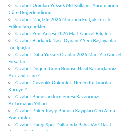
Gizabet Oranları Yüksek Mı? Kullanıcı Yorumlarına
Göre Değerlendirme
Gizabet Maç İzle 2026 Martında En Çok Tercih
Edilen Seçenekler
Gizabet Yeni Adresi 2026 Mart Güncel Bilgileri
Gizabet Blackjack Nasıl Oynanır? Yeni Başlayanlar
için İpuçları
Gizabet Daha Yüksek Oranlar 2026 Mart Yılı Güncel
Fırsatlar
Gizabet Doğum Günü Bonusu Nasıl Kazançlarınızı
Artırabilirsiniz?
Gizabet Güvenlik Önlemleri Neden Kullanıcıları
Koruyor?
Gizabet Bonusları İncelemesi Kazancınızı
Arttırmanın Yolları
Gizabet Poker Kayıp Bonusu Kayıpları Geri Alma
Yöntemleri
Gizabet Hangi Spor Dallarında Bahis Var? Nasıl