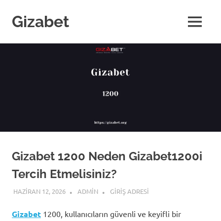
Skip
to
Gizabet
MENU
content
Gizabet 1200 Neden Gizabet1200i
Tercih Etmelisiniz?
HAZIRAN 12, 2026
ADMIN
GIRIŞ ADRESI
Gizabet
1200, kullanıcıların güvenli ve keyifli bir