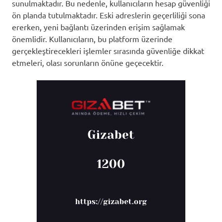
sunulmaktadır. Bu nedenle, kullanıcıların hesap güvenliği
ön planda tutulmaktadır. Eski adreslerin geçerliliği sona
ererken, yeni bağlantı üzerinden erişim sağlamak
önemlidir. Kullanıcıların, bu platform üzerinde
gerçekleştirecekleri işlemler sırasında güvenliğe dikkat
etmeleri, olası sorunların önüne geçecektir.