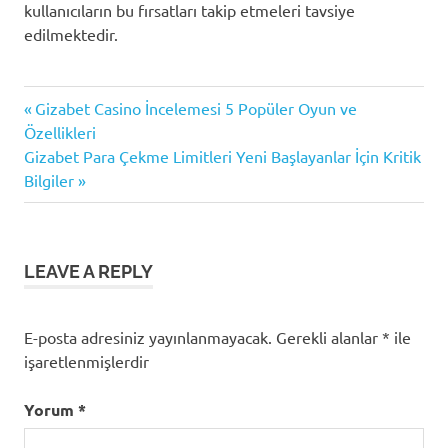
kullanıcıların bu fırsatları takip etmeleri tavsiye
edilmektedir.
Gizabet
Previous
Yazı
Gizabet Casino İncelemesi 5 Popüler Oyun ve
1200
Post:
Özellikleri
gezinmesi
Gizabet
Next
Gizabet Para Çekme Limitleri Yeni Başlayanlar İçin Kritik
1201
Post:
Bilgiler
Gizabet
1202
Gizabet
LEAVE A REPLY
1203
Gizabet
1204
E-posta adresiniz yayınlanmayacak.
Gerekli alanlar
*
ile
işaretlenmişlerdir
Yorum
*