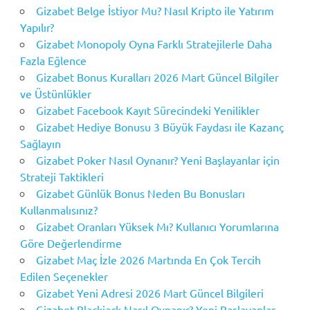
Gizabet Belge İstiyor Mu? Nasıl Kripto ile Yatırım
Yapılır?
Gizabet Monopoly Oyna Farklı Stratejilerle Daha
Fazla Eğlence
Gizabet Bonus Kuralları 2026 Mart Güncel Bilgiler
ve Üstünlükler
Gizabet Facebook Kayıt Sürecindeki Yenilikler
Gizabet Hediye Bonusu 3 Büyük Faydası ile Kazanç
Sağlayın
Gizabet Poker Nasıl Oynanır? Yeni Başlayanlar için
Strateji Taktikleri
Gizabet Günlük Bonus Neden Bu Bonusları
Kullanmalısınız?
Gizabet Oranları Yüksek Mı? Kullanıcı Yorumlarına
Göre Değerlendirme
Gizabet Maç İzle 2026 Martında En Çok Tercih
Edilen Seçenekler
Gizabet Yeni Adresi 2026 Mart Güncel Bilgileri
Gizabet Blackjack Nasıl Oynanır? Yeni Başlayanlar