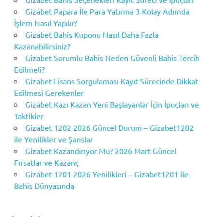
Gizabet Papara İle Para Yatırma 3 Kolay Adımda
İşlem Nasıl Yapılır?
Gizabet Bahis Kuponu Nasıl Daha Fazla
Kazanabilirsiniz?
Gizabet Sorumlu Bahis Neden Güvenli Bahis Tercih
Edilmeli?
Gizabet Lisans Sorgulaması Kayıt Sürecinde Dikkat
Edilmesi Gerekenler
Gizabet Kazı Kazan Yeni Başlayanlar İçin İpuçları ve
Taktikler
Gizabet 1202 2026 Güncel Durum – Gizabet1202
ile Yenilikler ve Şanslar
Gizabet Kazandırıyor Mu? 2026 Mart Güncel
Fırsatlar ve Kazanç
Gizabet 1201 2026 Yenilikleri – Gizabet1201 ile
Bahis Dünyasında