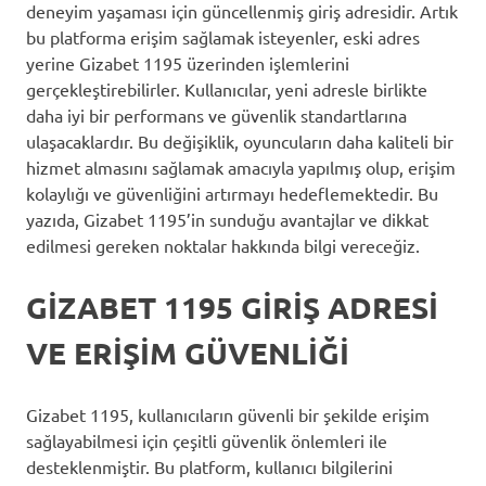
deneyim yaşaması için güncellenmiş giriş adresidir. Artık
bu platforma erişim sağlamak isteyenler, eski adres
yerine Gizabet 1195 üzerinden işlemlerini
gerçekleştirebilirler. Kullanıcılar, yeni adresle birlikte
daha iyi bir performans ve güvenlik standartlarına
ulaşacaklardır. Bu değişiklik, oyuncuların daha kaliteli bir
hizmet almasını sağlamak amacıyla yapılmış olup, erişim
kolaylığı ve güvenliğini artırmayı hedeflemektedir. Bu
yazıda, Gizabet 1195’in sunduğu avantajlar ve dikkat
edilmesi gereken noktalar hakkında bilgi vereceğiz.
GİZABET 1195 GİRİŞ ADRESİ
VE ERİŞİM GÜVENLİĞİ
Gizabet 1195, kullanıcıların güvenli bir şekilde erişim
sağlayabilmesi için çeşitli güvenlik önlemleri ile
desteklenmiştir. Bu platform, kullanıcı bilgilerini