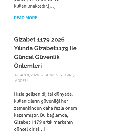
kullanılmaktadır.[…]
READ MORE
Gizabet 1179 2026
Yılında Gizabet1179 ile
Güncel Güvenlik
Önlemleri
NISAN 8, 2026
ADMIN
GIRIŞ
ADRESI
Hızla gelişen dijital dünyada,
kullanıcıların güvenliği her
zamankinden daha fazla önem
kazanmıştır. Bu bağlamda,
Gizabet 1179 artık markanın
güncel giriş[…]