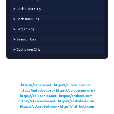
➤ Bahisbudur Giriş
➤ Bahis1000 Giriş
➤ Betgar Giriş
➤ Beinwon Giriş
➤ Casinowon Giriş
https://esbete.net
-
https://elitcasinos.net
-
https://enfesbet.org
-
https://epiccasino.org
-
https://epikbahiss.net
-
https://erxbets.com
-
https://efescasino.net
-
https://essbahisi.com
-
https://ettorobet.com
-
https://faffbett.com