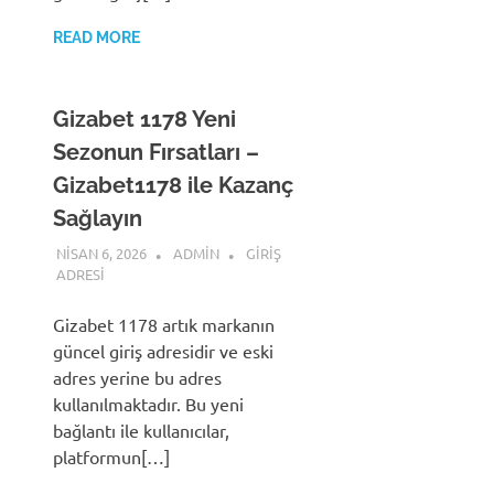
READ MORE
Gizabet 1178 Yeni
Sezonun Fırsatları –
Gizabet1178 ile Kazanç
Sağlayın
NISAN 6, 2026
ADMIN
GIRIŞ
ADRESI
Gizabet 1178 artık markanın
güncel giriş adresidir ve eski
adres yerine bu adres
kullanılmaktadır. Bu yeni
bağlantı ile kullanıcılar,
platformun[…]