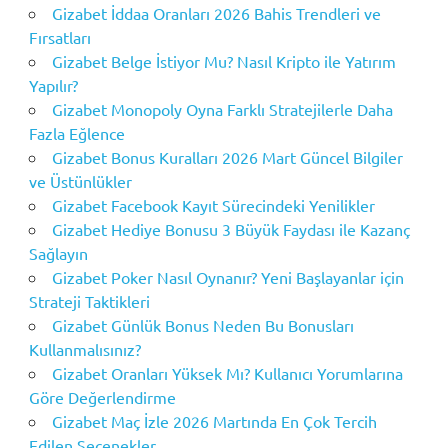
Gizabet İddaa Oranları 2026 Bahis Trendleri ve
Fırsatları
Gizabet Belge İstiyor Mu? Nasıl Kripto ile Yatırım
Yapılır?
Gizabet Monopoly Oyna Farklı Stratejilerle Daha
Fazla Eğlence
Gizabet Bonus Kuralları 2026 Mart Güncel Bilgiler
ve Üstünlükler
Gizabet Facebook Kayıt Sürecindeki Yenilikler
Gizabet Hediye Bonusu 3 Büyük Faydası ile Kazanç
Sağlayın
Gizabet Poker Nasıl Oynanır? Yeni Başlayanlar için
Strateji Taktikleri
Gizabet Günlük Bonus Neden Bu Bonusları
Kullanmalısınız?
Gizabet Oranları Yüksek Mı? Kullanıcı Yorumlarına
Göre Değerlendirme
Gizabet Maç İzle 2026 Martında En Çok Tercih
Edilen Seçenekler