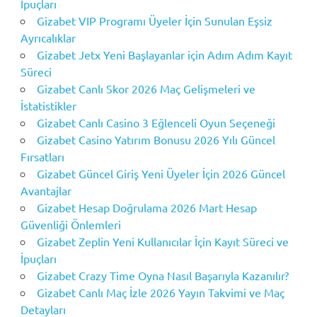
İpuçları
Gizabet VIP Programı Üyeler İçin Sunulan Eşsiz
Ayrıcalıklar
Gizabet Jetx Yeni Başlayanlar için Adım Adım Kayıt
Süreci
Gizabet Canlı Skor 2026 Maç Gelişmeleri ve
İstatistikler
Gizabet Canlı Casino 3 Eğlenceli Oyun Seçeneği
Gizabet Casino Yatırım Bonusu 2026 Yılı Güncel
Fırsatları
Gizabet Güncel Giriş Yeni Üyeler İçin 2026 Güncel
Avantajlar
Gizabet Hesap Doğrulama 2026 Mart Hesap
Güvenliği Önlemleri
Gizabet Zeplin Yeni Kullanıcılar İçin Kayıt Süreci ve
İpuçları
Gizabet Crazy Time Oyna Nasıl Başarıyla Kazanılır?
Gizabet Canlı Maç İzle 2026 Yayın Takvimi ve Maç
Detayları