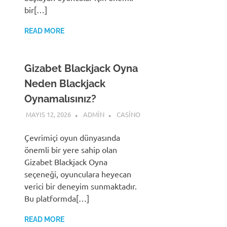
bir[…]
READ MORE
Gizabet Blackjack Oyna
Neden Blackjack
Oynamalısınız?
MAYIS 12, 2026
ADMIN
CASINO
Çevrimiçi oyun dünyasında
önemli bir yere sahip olan
Gizabet Blackjack Oyna
seçeneği, oyunculara heyecan
verici bir deneyim sunmaktadır.
Bu platformda[…]
READ MORE